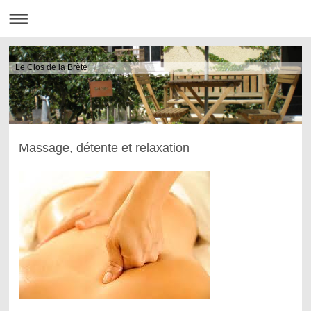
Le Clos de la Brète
Massage, détente et relaxation